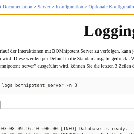
 Documentation
>
Server
>
Konfiguration
>
Optionale Konfigurati
Loggin
auf der Interaktionen mit BOMnipotent Server zu verfolgen, kann jed
n wird. Diese werden per Default in die Standardausgabe gedruckt.
nipotent_server” ausgeführt wird, können Sie die letzten 3 Zeilen 
 logs bomnipotent_server -n 3
-03-08 09:16:10 +00:00 [INFO] Database is ready.
