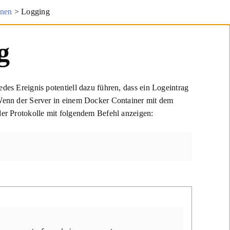
onen
>
Logging
g
es Ereignis potentiell dazu führen, dass ein Logeintrag
 Wenn der Server in einem Docker Container mit dem
der Protokolle mit folgendem Befehl anzeigen: