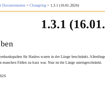
 Documentation
>
Changelog
>
1.3.1 (16.01.2026)
1.3.1 (16.01
oben
enbankspalten für Hashes waren in der Länge beschränkt. Allerding
in manchen Fällen zu kurz war. Nun ist die Länge uneingeschränkt.
2026