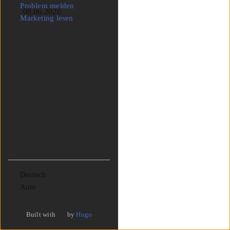
Problem melden
08.06.2026
Marketing lesen
Sprache
Theme
Built with
by
Hugo